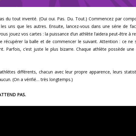
pas du tout inventé. (Oui oui. Pas. Du. Tout.) Commencez par comp
les uns que les autres. Ensuite, lancez‑vous dans une série de fac
vous jouez vos cartes : la puissance d’un athlète l’aidera peut‑être à 
de récupérer la balle et de commencer le suivant. Attention : ce ne
nt. Parfois, c’est juste le plus bizarre. Chaque athlète possède une
d’athlètes différents, chacun avec leur propre apparence, leurs statis
ucun. (On a vérifié… très longtemps.)
’ATTEND PAS.