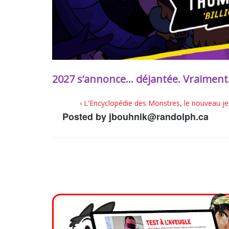
2027 s’annonce… déjantée. Vraiment
‹ L'Encyclopédie des Monstres, le nouveau 
Posted by
jbouhnik@randolph.ca