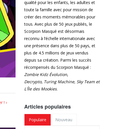
qualité pour les enfants, les adultes et
toute la famille avec pour mission de
créer des moments mémorables pour
tous. Avec plus de 50 jeux publiés, le
Scorpion Masqué est désormais
reconnu à l’échelle internationale avec
une présence dans plus de 50 pays, et
plus de 4.5 millions de jeux vendus
depuis sa création. Parmi les succès
récompensés du Scorpion Masqué :
Zombie Kidz Évolution
,
Decrypto
,
Turing Machine,
Sky Team et
L'Île des Mookies
.
 ! ›
Articles populaires
Populaire
Nouveau