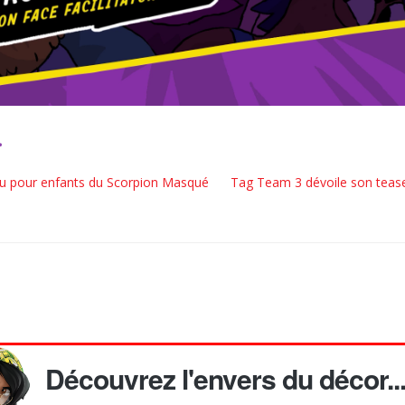
.
jeu pour enfants du Scorpion Masqué
Tag Team 3 dévoile son teaser
Découvrez l'envers du décor..