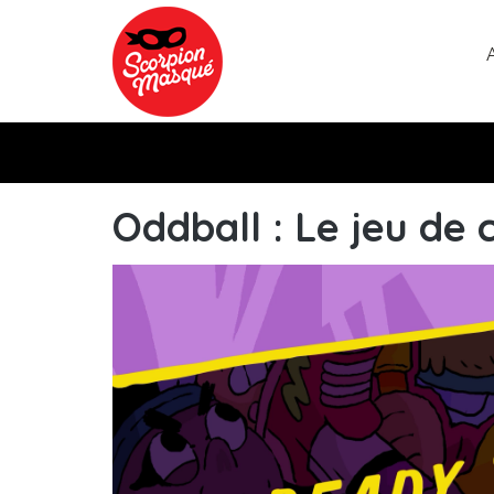
Aller au contenu principal
Oddball : Le jeu de c
vlcsnap-2026-04-15-13