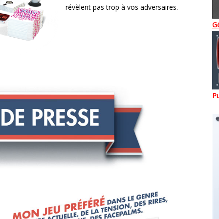
révèlent pas trop à vos adversaires.
G
Pu