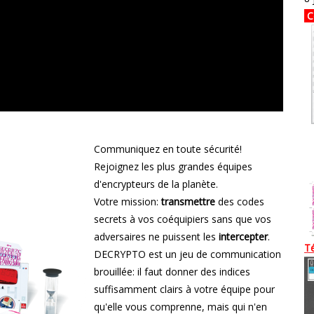
C
Commu
niquez en toute sécurité!
Rejoignez les plus grandes équipes
d'encrypteurs de la planète.
Votre mission:
transmettre
des codes
secrets à vos coéquipiers sans que vos
adversaires ne puissent les
intercepter
.
T
DECRYPTO est un jeu de communication
brouillée: il faut donner des indices
suffisamment clairs à votre équipe pour
qu'elle vous comprenne, mais qui n'en