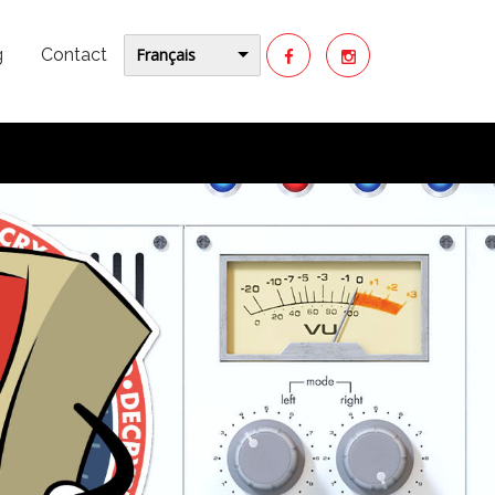
Français
g
Contact