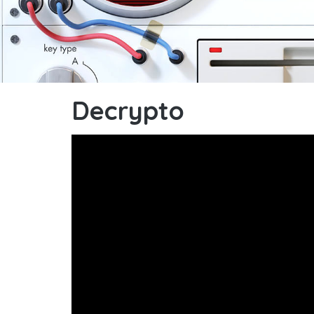
Decrypto
Decrypto - explication v