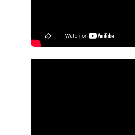
Bande annonce Accolad
anniversaire