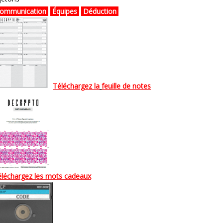
ommunication
Équipes
Déduction
Téléchargez la
feuille de notes
éléchargez
les
mots cadeaux