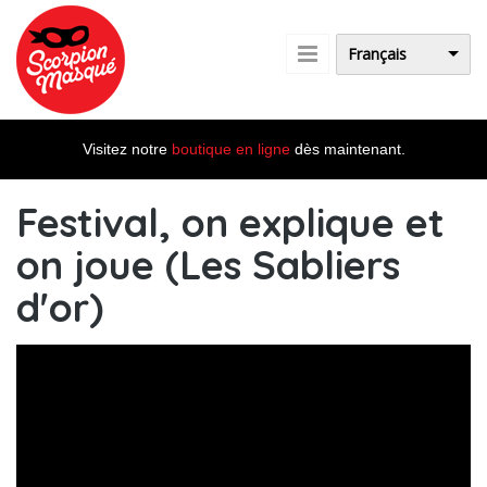
Aller au contenu principal
Français
Visitez notre
boutique en ligne
dès maintenant.
Festival, on explique et
on joue (Les Sabliers
d'or)