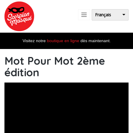
Aller au contenu principal
Français
Visitez notre
boutique en ligne
dès maintenant.
Mot Pour Mot 2ème
édition