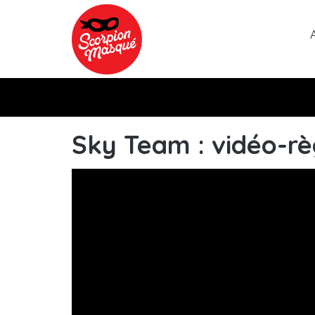
Aller au contenu principal
Sky Team : vidéo-règ