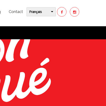
Français
g
Contact