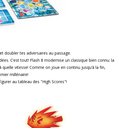
 et doubler tes adversaires au passage.
ées. C’est tout! Flash 8 modernise un classique bien connu: la
 à quelle vitesse! Comme on joue en continu jusqu’à la fin,
nier millénaire!
figurer au tableau des "High Scores"!