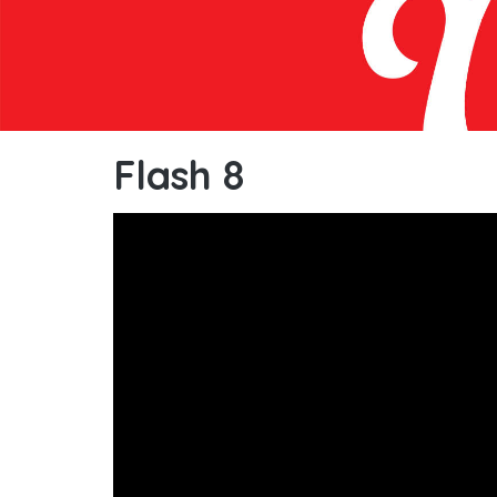
Flash 8
Flash 8 : Joue en un clin