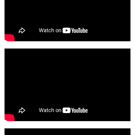
L'encyclopédie des monstres,
les règles en 4 minutes