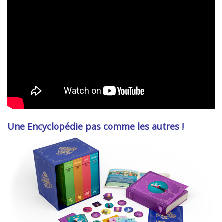
L'Encyclopédie des Monstres
I Présentation du jeu
Une Encyclopédie pas comme les autres !