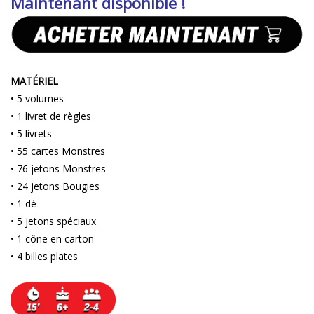
Maintenant disponible !
MATÉRIEL
• 5 volumes
• 1 livret de règles
• 5 livrets
• 55 cartes Monstres
• 76 jetons Monstres
• 24 jetons Bougies
• 1 dé
• 5 jetons spéciaux
• 1 cône en carton
• 4 billes plates