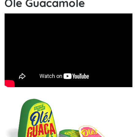
Ole Guacamole
Olé! Guacamolé : les règles