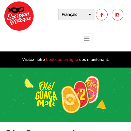
Aller au contenu principal
Français
Visitez notre
boutique en ligne
dès maintenant.