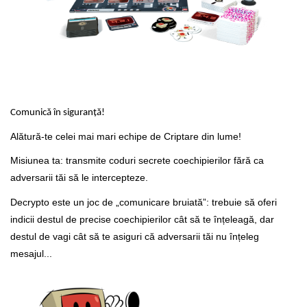
Comunică în siguranță!
Alătură-te celei mai mari echipe de Criptare din lume!
Misiunea ta: transmite coduri secrete coechipierilor fără ca
adversarii tăi să le intercepteze.
Decrypto este un joc de „comunicare bruiată”: trebuie să oferi
indicii destul de precise coechipierilor cât să te înțeleagă, dar
destul de vagi cât să te asiguri că adversarii tăi nu înțeleg
mesajul...