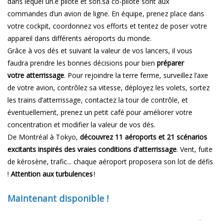
dans lequel un.e pilote et son.sa co-pilote sont aux
commandes d’un avion de ligne. En équipe, prenez place dans
votre cockpit, coordonnez vos efforts et tentez de poser votre
appareil dans différents aéroports du monde.
Grâce à vos dés et suivant la valeur de vos lancers, il vous
faudra prendre les bonnes décisions pour bien
préparer
votre atterrissage
. Pour rejoindre la terre ferme, surveillez l’axe
de votre avion, contrôlez sa vitesse, déployez les volets, sortez
les trains d’atterrissage, contactez la tour de contrôle, et
éventuellement, prenez un petit café pour améliorer votre
concentration et modifier la valeur de vos dés.
De Montréal à Tokyo,
découvrez 11 aéroports et 21 scénarios
excitants inspirés des vraies conditions d'atterrissage
. Vent, fuite
de kérosène, trafic... chaque aéroport proposera son lot de défis
!
Attention aux turbulences
!
Maintenant disponible !