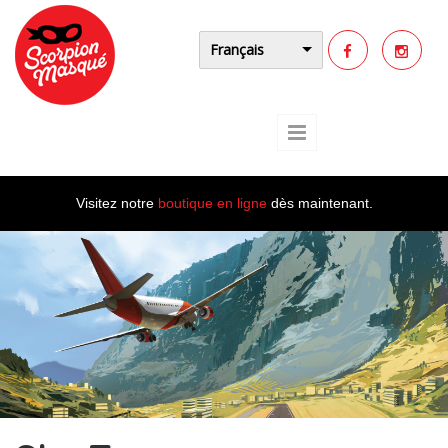
Aller au contenu principal
Français
Visitez notre
boutique en ligne
dès maintenant.