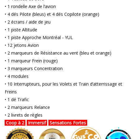
• 1 rondelle Axe de l’avion
• 4 dés Pilote (bleus) et 4 dés Copilote (orange)
• 2 écrans / aide de jeu
• 1 piste Altitude
• 1 piste Approche Montréal - YUL
• 12 jetons Avion
• 2 marqueurs de Résistance au vent (bleu et orange)
• 1 marqueur Frein (rouge)
• 3 marqueurs Concentration
• 4 modules
• 10 Interrupteurs, pour les Volets et Train d’atterrissage et
Freins
• 1 dé Trafic
• 2 marqueurs Relance
• 2 livrets de règles
Coop à 2
Immersif
Sensations Fortes