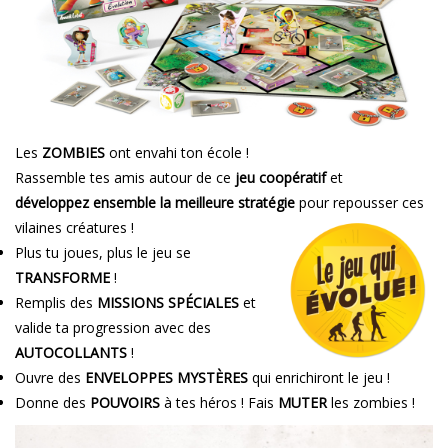
Les
ZOMBIES
ont envahi ton école !
Rassemble tes amis autour de ce
jeu coopératif
et
développez
ensemble la meilleure stratégie
pour repousser ces
vilaines créatures !
Plus tu joues, plus le jeu se
TRANSFORME
!
Remplis des
MISSIONS SPÉCIALES
et
valide ta progression avec des
AUTOCOLLANTS
!
Ouvre des
ENVELOPPES MYSTÈRES
qui enrichiront le jeu !
Donne des
POUVOIRS
à tes héros ! Fais
MUTER
les zombies !