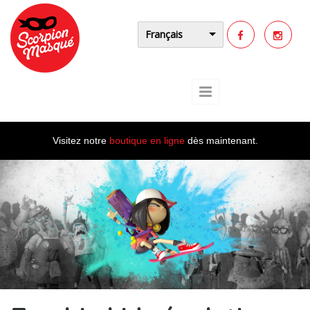
Aller au contenu principal
Français
Visitez notre
boutique en ligne
dès maintenant.