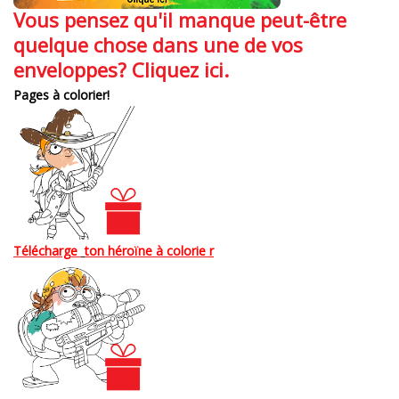
Vous pensez qu'il manque peut-être
quelque chose dans une de vos
enveloppes? Cliquez ici.
Pages à colorier!
Télécharge
ton
h
éroïne
à colorie
r