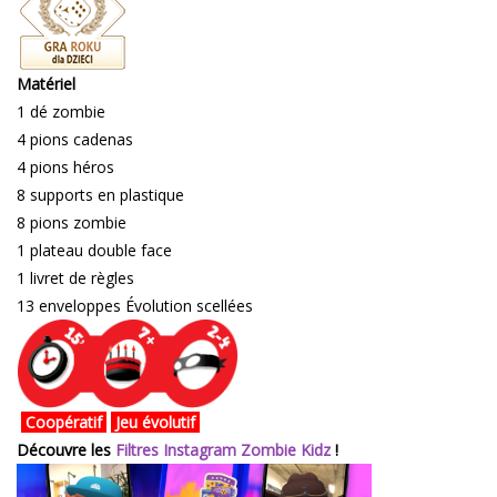
Matériel
1 dé zombie
4 pions cadenas
4 pions héros
8 supports en plastique
8 pions zombie
1 plateau double face
1 livret de règles
13 enveloppes Évolution scellées
Coopératif
Jeu évolutif
Découvre les
Filtres Instagram Zombie Kidz
!