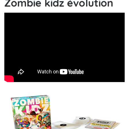
Zombie kidz évolution
Zombie Kidz Évolution