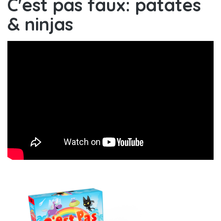
C'est pas faux: patates
& ninjas
C'est pas faux, patates et
ninja