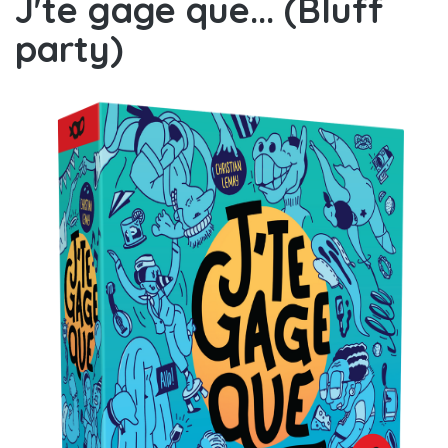
J'te gage que... (Bluff
party)