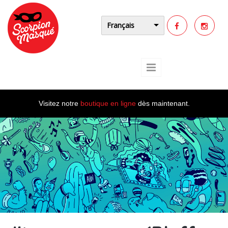
Aller au contenu principal
Français
Visitez notre
boutique en ligne
dès maintenant.