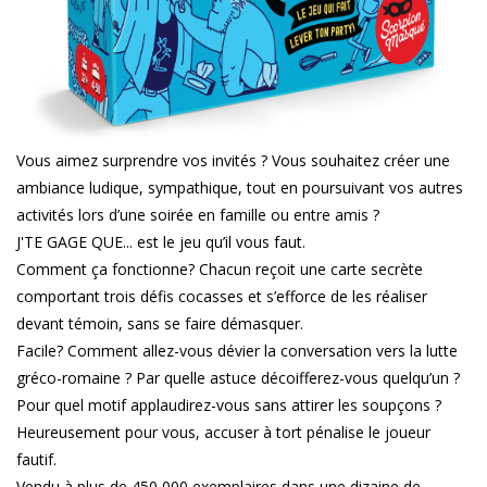
Vous aimez surprendre vos invités ? Vous souhaitez créer une
ambiance ludique, sympathique, tout en poursuivant vos autres
activités lors d’une soirée en famille ou entre amis ?
J'TE GAGE QUE... est le jeu qu’il vous faut.
Comment ça fonctionne? Chacun reçoit une carte secrète
comportant trois défis cocasses et s’efforce de les réaliser
devant témoin, sans se faire démasquer.
Facile? Comment allez-vous dévier la conversation vers la lutte
gréco-romaine ? Par quelle astuce décoifferez-vous quelqu’un ?
Pour quel motif applaudirez-vous sans attirer les soupçons ?
Heureusement pour vous, accuser à tort pénalise le joueur
fautif.
Vendu à plus de 450 000 exemplaires dans une dizaine de