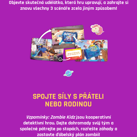
Objevte skutečná udělátka, která hru upravují, a zahrajte si
znovu všechny 3 scénáře zcela jiným způsobem!
SPOJTE SÍLY S PŘÁTELI
NEBO RODINOU
Vzpomínky: Zombie Kidz
jsou kooperativní
detektivní hrou. Dejte dohromady svůj tým a
společně pátrejte po stopách, rozřešte záhady a
zastavte ďábelský plán zombií!