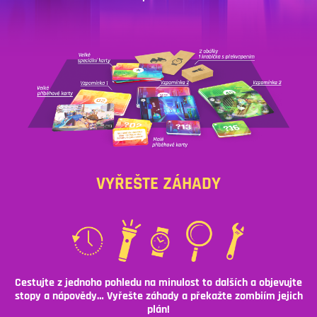
VYŘEŠTE ZÁHADY
Cestujte z jednoho pohledu na minulost to dalších a objevujte
stopy a nápovědy… Vyřešte záhady a překažte zombiím jejich
plán!