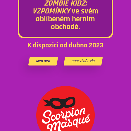
ZOMBIE KIDZ:
VZPOMÍNKY
ve svém
oblíbeném herním
obchodě.
K dispozici od dubna 2023
MINI HRA
CHCI VĚDĚT VÍC