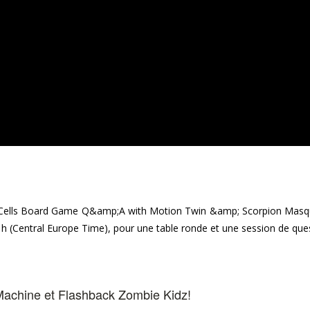
ead Cells Board Game Q&amp;A with Motion Twin &amp; Scorpion Masq
7 h (Central Europe Time), pour une table ronde et une session de que
Machine et Flashback Zombie Kidz!