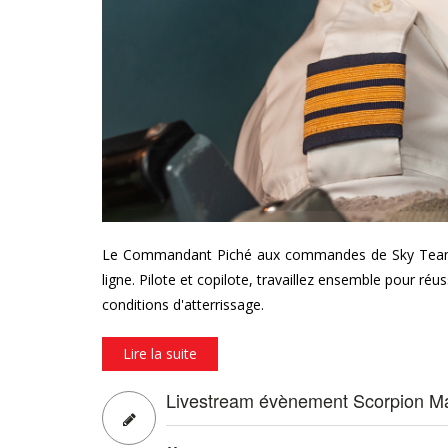
Le Commandant Piché aux commandes de Sky Team, vo
ligne. Pilote et copilote, travaillez ensemble pour ré
conditions d'atterrissage.
Lire la suite
Livestream évènement Scorpion M