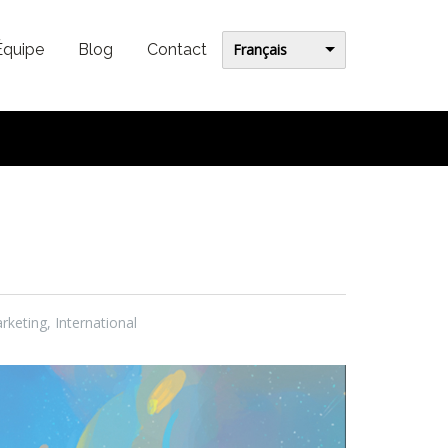
Français
Équipe
Blog
Contact
rketing
,
International