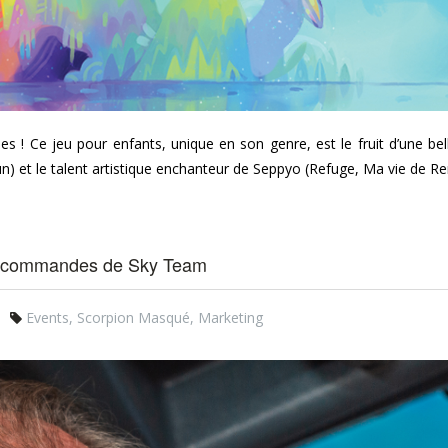
! Ce jeu pour enfants, unique en son genre, est le fruit d’une belle
un) et le talent artistique enchanteur de Seppyo (Refuge, Ma vie de R
x commandes de Sky Team
Events
,
Scorpion Masqué
,
Marketing
_4.jpg