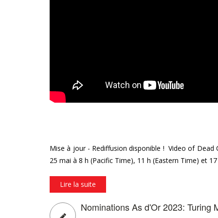
Mise à jour - Rediffusion disponible ! Video of D
25 mai à 8 h (Pacific Time), 11 h (Eastern Time) et 1
Lire la suite
Nominations As d'Or 2023: Turing 