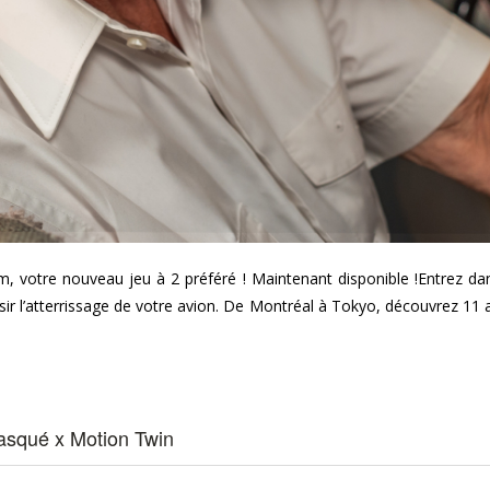
tre nouveau jeu à 2 préféré ! Maintenant disponible !Entrez dan
ussir l’atterrissage de votre avion. De Montréal à Tokyo, découvrez 11 
asqué x Motion Twin