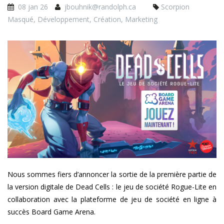
08 jan 26
jbouhnik@randolph.ca
Scorpion
Masqué
,
Développement
,
Création
,
Marketing
dc_bannieresw_fr.jpg
Nous sommes fiers d’annoncer la sortie de la première partie de
la version digitale de Dead Cells : le jeu de société Rogue-Lite en
collaboration avec la plateforme de jeu de société en ligne à