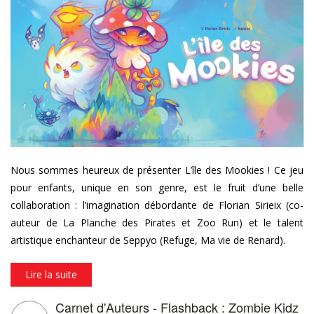
st_banniere_sw_blog_fr.jpg
Nous sommes heureux de présenter L’île des Mookies ! Ce jeu
pour enfants, unique en son genre, est le fruit d’une belle
collaboration : l’imagination débordante de Florian Sirieix (co-
auteur de La Planche des Pirates et Zoo Run) et le talent
artistique enchanteur de Seppyo (Refuge, Ma vie de Renard).
Lire la suite