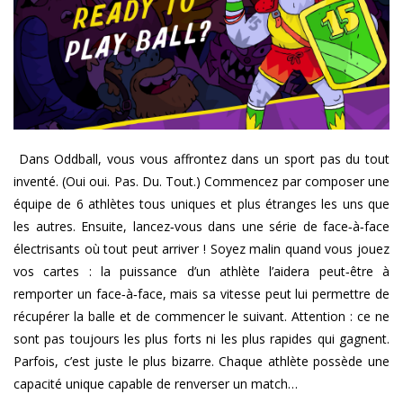
Dans Oddball, vous vous affrontez dans un sport pas du tout
inventé. (Oui oui. Pas. Du. Tout.) Commencez par composer une
équipe de 6 athlètes tous uniques et plus étranges les uns que
les autres. Ensuite, lancez‑vous dans une série de face‑à‑face
électrisants où tout peut arriver ! Soyez malin quand vous jouez
vos cartes : la puissance d’un athlète l’aidera peut‑être à
remporter un face‑à‑face, mais sa vitesse peut lui permettre de
récupérer la balle et de commencer le suivant. Attention : ce ne
sont pas toujours les plus forts ni les plus rapides qui gagnent.
Parfois, c’est juste le plus bizarre. Chaque athlète possède une
capacité unique capable de renverser un match…