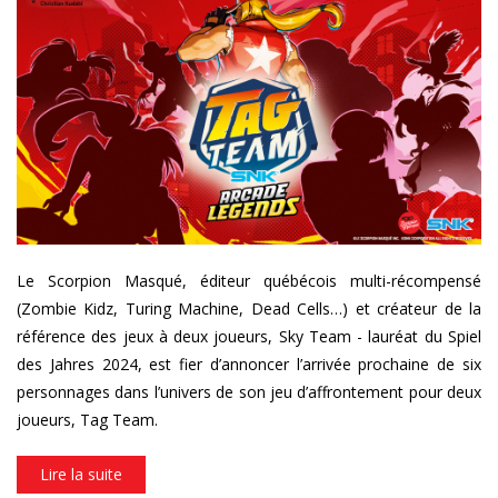
tt03_banner_siteweb_17juillet
Le Scorpion Masqué, éditeur québécois multi-récompensé
(Zombie Kidz, Turing Machine, Dead Cells…) et créateur de la
référence des jeux à deux joueurs, Sky Team - lauréat du Spiel
des Jahres 2024, est fier d’annoncer l’arrivée prochaine de six
personnages dans l’univers de son jeu d’affrontement pour deux
joueurs, Tag Team.
Lire la suite