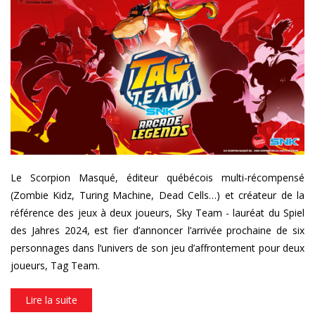
tt03_banner_siteweb_17juillet
Le Scorpion Masqué, éditeur québécois multi-récompensé
(Zombie Kidz, Turing Machine, Dead Cells…) et créateur de la
référence des jeux à deux joueurs, Sky Team - lauréat du Spiel
des Jahres 2024, est fier d’annoncer l’arrivée prochaine de six
personnages dans l’univers de son jeu d’affrontement pour deux
joueurs, Tag Team.
Lire la suite