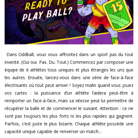
Dans Oddball, vous vous affrontez dans un sport pas du tout
inventé. (Oui oui. Pas. Du. Tout.) Commencez par composer une
équipe de 6 athlètes tous uniques et plus étranges les uns que
les autres. Ensuite, lancez‑vous dans une série de face‑à‑face
électrisants où tout peut arriver ! Soyez malin quand vous jouez
vos cartes : la puissance d’un athlète l’aidera peut‑être à
remporter un face‑à‑face, mais sa vitesse peut lui permettre de
récupérer la balle et de commencer le suivant. Attention : ce ne
sont pas toujours les plus forts ni les plus rapides qui gagnent.
Parfois, c’est juste le plus bizarre. Chaque athlète possède une
capacité unique capable de renverser un match…