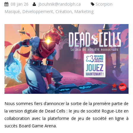
08 jan 26
jbouhnik@randolph.ca
Scorpion
Masqué
,
Développement
,
Création
,
Marketing
dc_bannieresw_fr.jpg
Nous sommes fiers d’annoncer la sortie de la première partie de
la version digitale de Dead Cells : le jeu de société Rogue-Lite en
collaboration avec la plateforme de jeu de société en ligne à