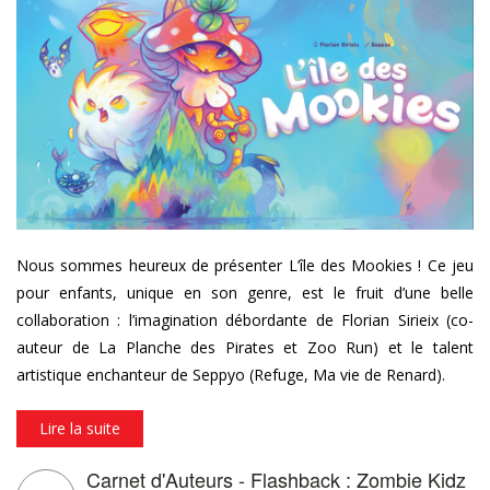
st_banniere_sw_blog_fr.jpg
Nous sommes heureux de présenter L’île des Mookies ! Ce jeu
pour enfants, unique en son genre, est le fruit d’une belle
collaboration : l’imagination débordante de Florian Sirieix (co-
auteur de La Planche des Pirates et Zoo Run) et le talent
artistique enchanteur de Seppyo (Refuge, Ma vie de Renard).
Lire la suite