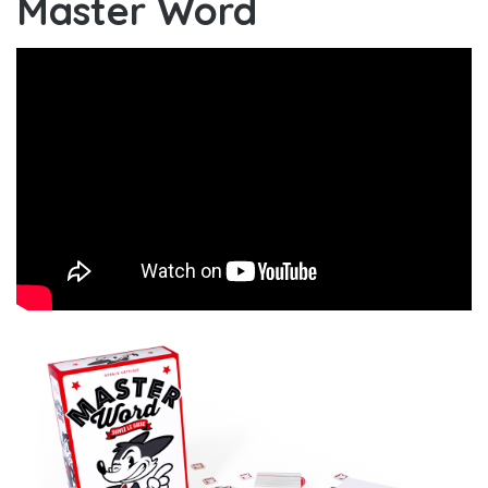
Master Word
Master Word, les règles !