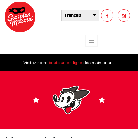
Aller au contenu principal
Français
Visitez notre
boutique en ligne
dès maintenant.