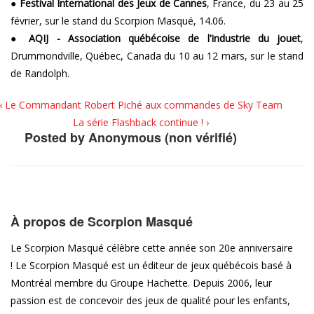
●
Festival International des Jeux de Cannes
, France, du 23 au 25
février, sur le stand du Scorpion Masqué, 14.06.
●
AQIJ - Association québécoise de l'industrie du jouet
,
Drummondville, Québec, Canada du 10 au 12 mars, sur le stand
de Randolph.
‹ Le Commandant Robert Piché aux commandes de Sky Team
La série Flashback continue ! ›
Posted by
Anonymous (non vérifié)
À propos de Scorpion Masqué
Le Scorpion Masqué célèbre cette année son 20e anniversaire
! Le Scorpion Masqué est un éditeur de jeux québécois basé à
Montréal membre du Groupe Hachette. Depuis 2006, leur
passion est de concevoir des jeux de qualité pour les enfants,