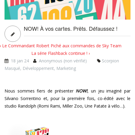
NOW! À vos cartes. Prêts. Défaussez !
‹ Le Commandant Robert Piché aux commandes de Sky Team
La série Flashback continue ! ›
18 jan 24
Anonymous (non vérifié)
Scorpion
Masqué
,
Développement
,
Marketing
Nous sommes fiers de présenter
NOW!
, un jeu imaginé par
Silvano Sorrentino et, pour la première fois, co-édité avec le
studio Randolph (Romi Rami, Miller Zoo, Une Patate à vélo…).