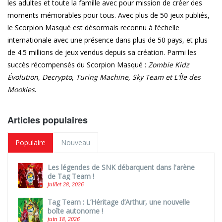
les adultes et toute la famille avec pour mission de créer des
moments mémorables pour tous. Avec plus de 50 jeux publiés,
le Scorpion Masqué est désormais reconnu à l’échelle
internationale avec une présence dans plus de 50 pays, et plus
de 4.5 millions de jeux vendus depuis sa création. Parmi les
succès récompensés du Scorpion Masqué :
Zombie Kidz
Évolution
,
Decrypto
,
Turing Machine,
Sky Team et L'Île des
Mookies
.
Articles populaires
Populaire
Nouveau
Les légendes de SNK débarquent dans l'arène
de Tag Team !
juillet 28, 2026
Tag Team : L’Héritage d’Arthur, une nouvelle
boîte autonome !
juin 18, 2026