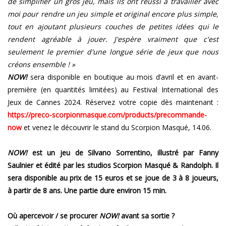
de simplifier un gros jeu, mais ils ont réussi à travailler avec
moi pour rendre un jeu simple et original encore plus simple,
tout en ajoutant plusieurs couches de petites idées qui le
rendent agréable à jouer. J'espère vraiment que c'est
seulement le premier d'une longue série de jeux que nous
créons ensemble ! »
NOW!
sera disponible en boutique au mois d’avril et en avant-
première (en quantités limitées) au Festival International des
Jeux de Cannes 2024. Réservez votre copie dès maintenant :
https://preco-scorpionmasque.com/products/precommande-
now
et venez le découvrir le stand du Scorpion Masqué, 14.06.
NOW!
est un jeu de Silvano Sorrentino, illustré par Fanny
Saulnier et édité par les studios Scorpion Masqué & Randolph. Il
sera disponible au prix de 15 euros et se joue de 3 à 8 joueurs,
à partir de 8 ans. Une partie dure environ 15 min.
Où apercevoir / se procurer
NOW!
avant sa sortie ?